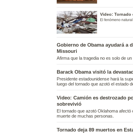
Video: Tornado 
El fenómeno natural
Gobierno de Obama ayudará a d
Missouri
Afirma que la tragedia no es solo de un 
Barack Obama visitó la devastad
Presidente estadounidense hará la supe
luego del tornado que azotó el estado d
Video: Camión es destrozado po
sobrevivió
El tornado que azotó Oklahoma afectó 
muerte de muchas personas.
Tornado deja 89 muertos en Est