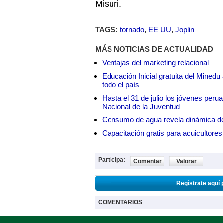
Misuri.
TAGS:
tornado
,
EE UU
,
Joplin
MÁS NOTICIAS DE ACTUALIDAD
Ventajas del marketing relacional
Educación Inicial gratuita del Mined
todo el país
Hasta el 31 de julio los jóvenes peru
Nacional de la Juventud
Consumo de agua revela dinámica d
Capacitación gratis para acuicul
Participa:
Comentar
Valorar
Regístrate aquí 
COMENTARIOS