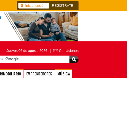
Iniciar sesión
REGÍSTRATE
Jueves 06 de agosto 2026 |
Contáctenos
INMOBILIARIO
EMPRENDEDORES
MÚSICA