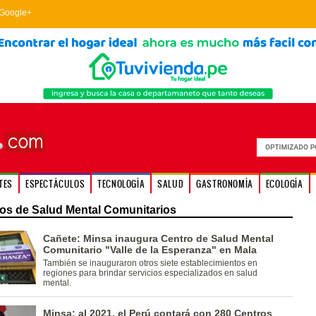
Google+
TES
ESPECTÁCULOS
TECNOLOGÍA
SALUD
GASTRONOMÍA
ECOLOGÍA
os de Salud Mental Comunitarios
Cañete: Minsa inaugura Centro de Salud Mental
Comunitario "Valle de la Esperanza" en Mala
También se inauguraron otros siete establecimientos en
regiones para brindar servicios especializados en salud
mental.
Minsa: al 2021, el Perú contará con 280 Centros