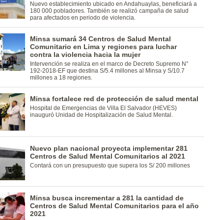
Nuevo establecimiento ubicado en Andahuaylas, beneficiará a
180 000 pobladores. También se realizó campaña de salud
para afectados en periodo de violencia.
Minsa sumará 34 Centros de Salud Mental
Comunitario en Lima y regiones para luchar
contra la violencia hacia la mujer
Intervención se realiza en el marco de Decreto Supremo N°
192-2018-EF que destina S/5.4 millones al Minsa y S/10.7
millones a 18 regiones.
Minsa fortalece red de protección de salud mental
Hospital de Emergencias de Villa El Salvador (HEVES)
inauguró Unidad de Hospitalización de Salud Mental.
Nuevo plan nacional proyecta implementar 281
Centros de Salud Mental Comunitarios al 2021
Contará con un presupuesto que supera los S/ 200 millones
Minsa busca incrementar a 281 la cantidad de
Centros de Salud Mental Comunitarios para el año
2021