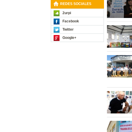
REDES SOCIALES
2urpi
Facebook
Twitter
Google+