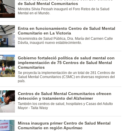
de Salud Mental Comunitarios
Ministra Silvia Pessah inauguró el Foro Retos de la Salud
Mental en el Mundo.
Entra en funcionamiento Centro de Salud Mental
Comunitario en La Victoria
Viceministra de Salud Pública, Dra. María del Carmen Calle
Dávila, inauguró nuevo establecimiento.
Gobierno fortaleció política de salud mental con
implementación de 75 Centros de Salud Mental
Comunitarios
Se proyecta la implementación de un total de 281 Centros de
Salud Mental Comunitarios (CSMC) en diversas regiones del
país.
Centros de Salud Mental Comunitarios ofrecen
detección y tratamiento del Alzheimer
También los centros de salud, hospitales y Casas del Adulto
Mayor - Taita Wasy
Minsa inaugura primer Centro de Salud Mental
Comunitario en región Apurímac