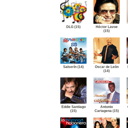
DLG (15)
Héctor Lavoe
(15)
Salserín (14)
Oscar de León
(14)
Eddie Santiago
Antonio
(15)
Cartagena (15)