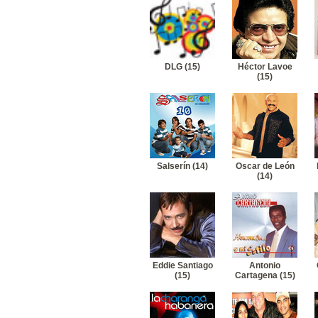
DLG (15)
Héctor Lavoe
(15)
Salserín (14)
Oscar de León
(14)
Eddie Santiago
Antonio
(15)
Cartagena (15)