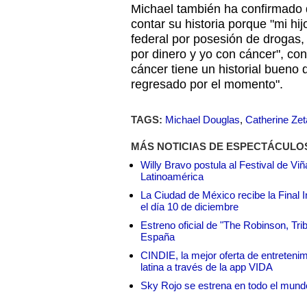
Michael también ha confirmado 
contar su historia porque "mi hi
federal por posesión de droga
por dinero y yo con cáncer", co
cáncer tiene un historial bueno 
regresado por el momento".
TAGS:
Michael Douglas
,
Catherine Ze
MÁS NOTICIAS DE ESPECTÁCULO
Willy Bravo postula al Festival de Vi
Latinoamérica
La Ciudad de México recibe la Final I
el día 10 de diciembre
Estreno oficial de "The Robinson, Tri
España
CINDIE, la mejor oferta de entretenim
latina a través de la app VIDA
Sky Rojo se estrena en todo el mund