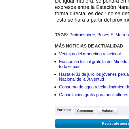
De igual manera, se pondrá en 
expresos entre la Estación Naran
forma directa; es decir no se d
esto se hará a partir del próxi
TAGS:
Protransporte
,
Buses El Metropo
MÁS NOTICIAS DE ACTUALIDAD
Ventajas del marketing relacional
Educación Inicial gratuita del Mined
todo el país
Hasta el 31 de julio los jóvenes peru
Nacional de la Juventud
Consumo de agua revela dinámica d
Capacitación gratis para acuicul
Participa:
Comentar
Valorar
Regístrate aquí 