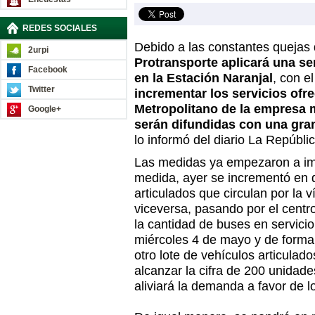
REDES SOCIALES
Debido a las constantes quejas 
2urpi
Protransporte
aplicará una se
Facebook
en la Estación Naranjal
, con el
Twitter
incrementar los servicios ofr
Metropolitano de la empresa 
Google+
serán difundidas con una gra
lo informó del diario La Repúblic
Las medidas ya empezaron a i
medida, ayer se incrementó en 
articulados que circulan por la v
viceversa, pasando por el cent
la cantidad de buses en servicio
miércoles 4 de mayo y de forma
otro lote de vehículos articulad
alcanzar la cifra de 200 unidade
aliviará la demanda a favor de lo