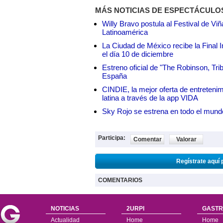
MÁS NOTICIAS DE ESPECTÁCULO
Willy Bravo postula al Festival de Vi
Latinoamérica
La Ciudad de México recibe la Final I
el día 10 de diciembre
Estreno oficial de "The Robinson, Tri
España
CINDIE, la mejor oferta de entretenim
latina a través de la app VIDA
Sky Rojo se estrena en todo el mund
Participa:
Comentar
Valorar
Regístrate aquí 
COMENTARIOS
NOTICIAS
2URPI
GASTR
Actualidad
Home
Home