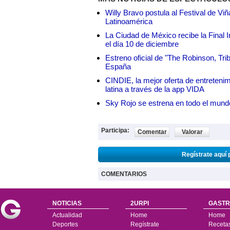
Willy Bravo postula al Festival de Vi
Latinoamérica
La Ciudad de México recibe la Final I
el día 10 de diciembre
Estreno oficial de "The Robinson, Tri
España
CINDIE, la mejor oferta de entretenim
latina a través de la app VIDA
Sky Rojo se estrena en todo el mund
Participa:
Comentar
Valorar
Regístrate aquí 
COMENTARIOS
NOTICIAS
2URPI
GASTR
Actualidad
Home
Home
Deportes
Regístrate
Receta