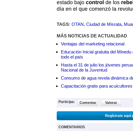
estado bajo
control
de los
rebe
día en el que comenzó la revolu
TAGS:
OTAN
,
Ciudad de Misrata
,
Muam
MÁS NOTICIAS DE ACTUALIDAD
Ventajas del marketing relacional
Educación Inicial gratuita del Mined
todo el país
Hasta el 31 de julio los jóvenes peru
Nacional de la Juventud
Consumo de agua revela dinámica d
Capacitación gratis para acuicul
Participa:
Comentar
Valorar
Regístrate aquí 
COMENTARIOS