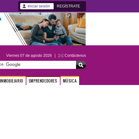
Iniciar sesión
REGÍSTRATE
Viernes 07 de agosto 2026 |
Contáctenos
INMOBILIARIO
EMPRENDEDORES
MÚSICA