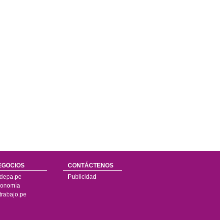
EGOCIOS
CONTÁCTENOS
depa.pe
Publicidad
onomía
trabajo.pe