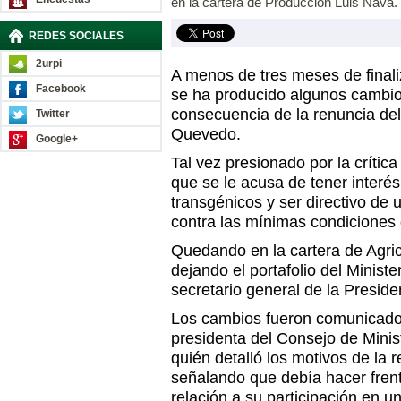
en la cartera de Producción Luis Nava.
REDES SOCIALES
2urpi
A menos de tres meses de finali
Facebook
se ha producido algunos cambio
consecuencia de la renuncia del 
Twitter
Quevedo.
Google+
Tal vez presionado por la crític
que se le acusa de tener interés
transgénicos y ser directivo de
contra las mínimas condiciones 
Quedando en la cartera de Agric
dejando el portafolio del Ministe
secretario general de la Preside
Los cambios fueron comunicado
presidenta del Consejo de Minis
quién detalló los motivos de la
señalando que debía hacer fren
relación a su participación en 