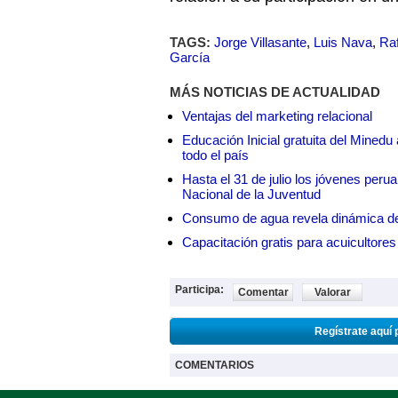
TAGS:
Jorge Villasante
,
Luis Nava
,
Ra
García
MÁS NOTICIAS DE ACTUALIDAD
Ventajas del marketing relacional
Educación Inicial gratuita del Mined
todo el país
Hasta el 31 de julio los jóvenes peru
Nacional de la Juventud
Consumo de agua revela dinámica d
Capacitación gratis para acuicul
Participa:
Comentar
Valorar
Regístrate aquí 
COMENTARIOS