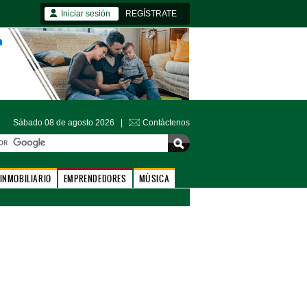
Iniciar sesión
REGÍSTRATE
Sábado 08 de agosto 2026 |
Contáctenos
INMOBILIARIO
EMPRENDEDORES
MÚSICA