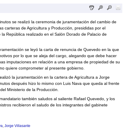
nutos se realizó la ceremonia de juramentación del cambio de
as carteras de Agricultura y Producción, presididas por el
 la República realizado en el Salón Dorado de Palacio de
uramentación se leyó la carta de renuncia de Quevedo en la que
otivos por lo que se aleja del cargo, alegando que debe hacer
unas imputaciones en relación a una empresa de propiedad de su
 no quiere comprometer al presente gobierno.
ealizó la juramentación en la cartera de Agricultura a Jorge
inutos después hizo lo mismo con Luis Nava que queda al frente
 del Ministerio de la Producción.
 mandatario también saludos al saliente Rafael Quevedo, y los
istros recibieron el saludo de los integrantes del gabinete
va
,
Jorge Villasante