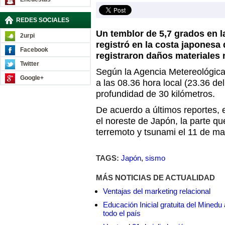
REDES SOCIALES
Un temblor de 5,7 grados en l
2urpi
registró en la costa japonesa
Facebook
registraron daños materiales 
Twitter
Según la Agencia Metereológica 
Google+
a las 08.36 hora local (23.36 d
profundidad de 30 kilómetros.
De acuerdo a últimos reportes, e
el noreste de Japón, la parte qu
terremoto y tsunami el 11 de m
TAGS:
Japón
,
sismo
MÁS NOTICIAS DE ACTUALIDAD
Ventajas del marketing relacional
Educación Inicial gratuita del Mined
todo el país