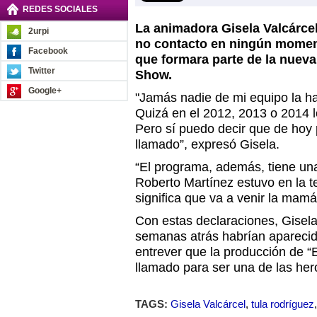
REDES SOCIALES
La animadora Gisela Valcárce
2urpi
no contacto en ningún momen
Facebook
que formara parte de la nuev
Twitter
Show.
Google+
"Jamás nadie de mi equipo la ha
Quizá en el 2012, 2013 o 2014 l
Pero sí puedo decir que de hoy 
llamado”, expresó Gisela.
“El programa, además, tiene una f
Roberto Martínez estuvo en la 
significa que va a venir la mamá,
Con estas declaraciones, Gisel
semanas atrás habrían aparecid
entrever que la producción de “
llamado para ser una de las her
TAGS:
Gisela Valcárcel
,
tula rodríguez