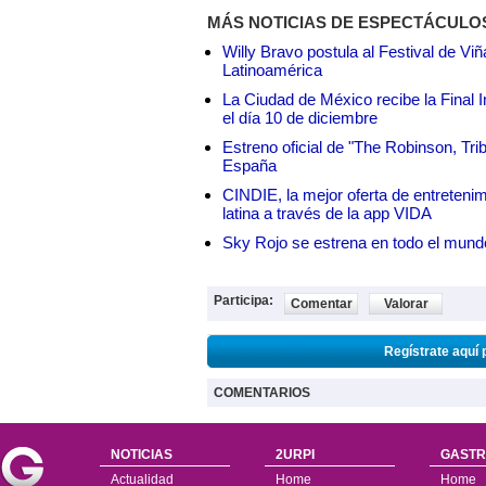
MÁS NOTICIAS DE ESPECTÁCULO
Willy Bravo postula al Festival de Vi
Latinoamérica
La Ciudad de México recibe la Final I
el día 10 de diciembre
Estreno oficial de "The Robinson, Tri
España
CINDIE, la mejor oferta de entretenim
latina a través de la app VIDA
Sky Rojo se estrena en todo el mund
Participa:
Comentar
Valorar
Regístrate aquí 
COMENTARIOS
NOTICIAS
2URPI
GASTR
Actualidad
Home
Home