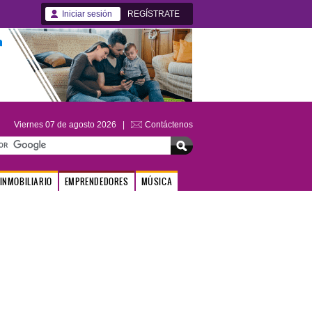
Iniciar sesión
REGÍSTRATE
Viernes 07 de agosto 2026 |
Contáctenos
INMOBILIARIO
EMPRENDEDORES
MÚSICA