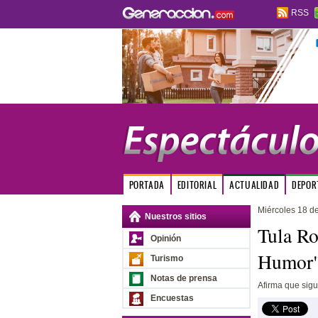
RSS
PORTADA
EDITORIAL
ACTUALIDAD
DEPOR
Miércoles 18 d
Nuestros sitios
Tula Ro
Opinión
Humor
Turismo
Notas de prensa
Afirma que sigu
Encuestas