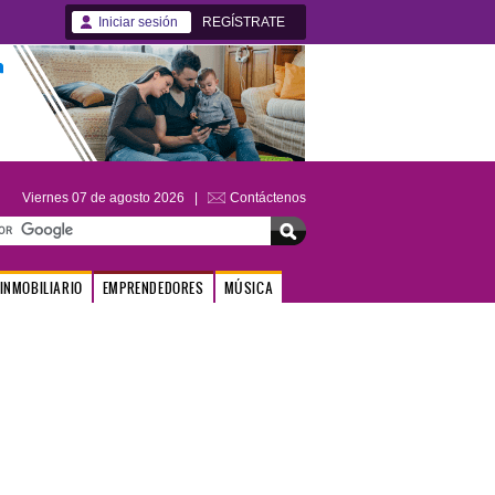
Iniciar sesión
REGÍSTRATE
Viernes 07 de agosto 2026 |
Contáctenos
INMOBILIARIO
EMPRENDEDORES
MÚSICA