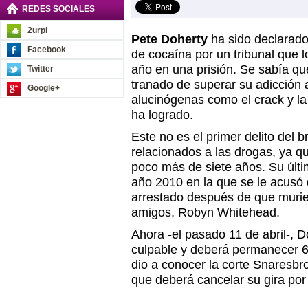
REDES SOCIALES
2urpi
Pete Doherty
ha sido declarado 
Facebook
de cocaína por un tribunal que
año en una prisión. Se sabía que
Twitter
tranado de superar su adicción 
Google+
alucinógenas como el crack y la 
ha logrado.
Este no es el primer delito del 
relacionados a las drogas, ya 
poco más de siete años. Su últi
año 2010 en la que se le acusó 
arrestado después de que muri
amigos, Robyn Whitehead.
Ahora -el pasado 11 de abril-, 
culpable y deberá permanecer 6
dio a conocer la corte Snaresbr
que deberá cancelar su gira por