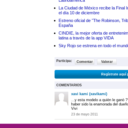
Latinoamérica
La Ciudad de México recibe la Final I
el día 10 de diciembre
Estreno oficial de "The Robinson, Tri
España
CINDIE, la mejor oferta de entretenim
latina a través de la app VIDA
Sky Rojo se estrena en todo el mund
Participa:
Comentar
Valorar
Regístrate aquí 
COMENTARIOS
xavi kami (xavikami)
...y esta modelo a quièn le ganò ?
haber sido la enamorada del dueño 
Vivi
23 de mayo 2011