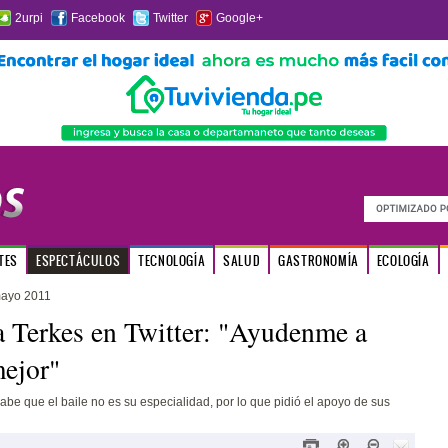
2urpi
Facebook
Twitter
Google+
TES
ESPECTÁCULOS
TECNOLOGÍA
SALUD
GASTRONOMÍA
ECOLOGÍA
mayo 2011
 Terkes en Twitter: "Ayudenme a
mejor"
sabe que el baile no es su especialidad, por lo que pidió el apoyo de sus