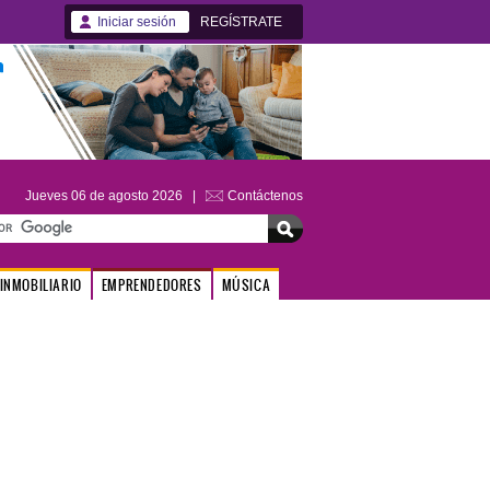
Iniciar sesión
REGÍSTRATE
Jueves 06 de agosto 2026 |
Contáctenos
INMOBILIARIO
EMPRENDEDORES
MÚSICA