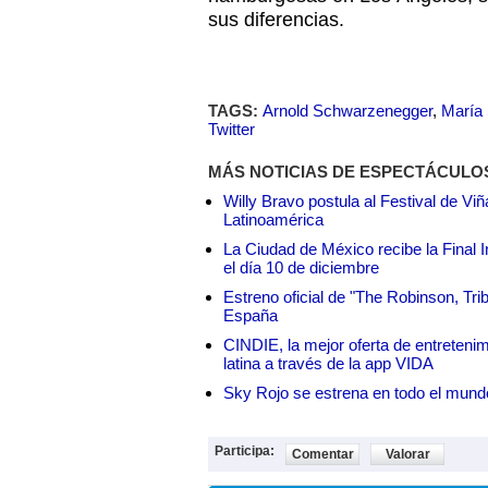
sus diferencias.
TAGS:
Arnold Schwarzenegger
,
María 
Twitter
MÁS NOTICIAS DE ESPECTÁCULO
Willy Bravo postula al Festival de Vi
Latinoamérica
La Ciudad de México recibe la Final I
el día 10 de diciembre
Estreno oficial de "The Robinson, Tri
España
CINDIE, la mejor oferta de entretenim
latina a través de la app VIDA
Sky Rojo se estrena en todo el mund
Participa:
Comentar
Valorar