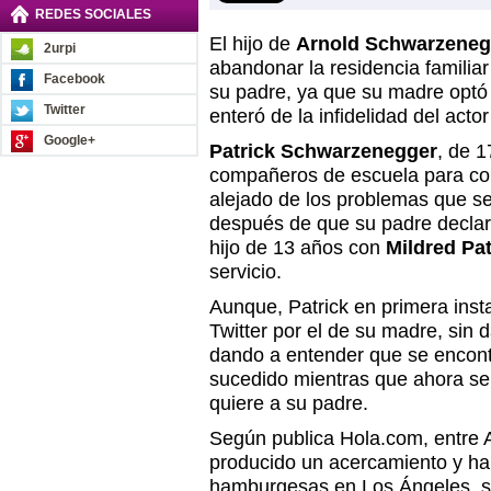
REDES SOCIALES
El hijo de
Arnold Schwarzeneg
2urpi
abandonar la residencia familia
Facebook
su padre, ya que su madre optó 
Twitter
enteró de la infidelidad del actor
Google+
Patrick Schwarzenegger
, de 
compañeros de escuela para co
alejado de los problemas que se
después de que su padre declar
hijo de 13 años con
Mildred Pa
servicio.
Aunque, Patrick en primera inst
Twitter por el de su madre, sin 
dando a entender que se encont
sucedido mientras que ahora se
quiere a su padre.
Según publica Hola.com, entre A
producido un acercamiento y ha
hamburgesas en Los Ángeles, s