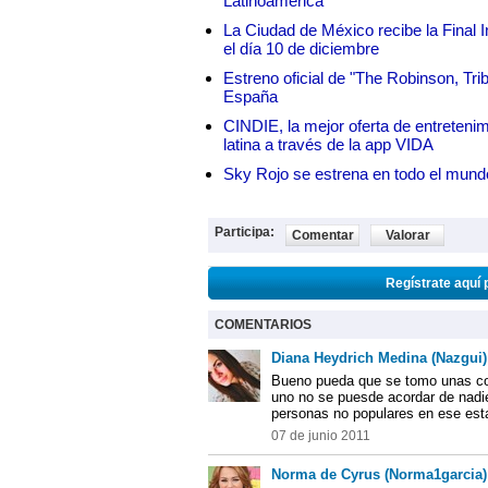
Latinoamérica
La Ciudad de México recibe la Final I
el día 10 de diciembre
Estreno oficial de "The Robinson, Tri
España
CINDIE, la mejor oferta de entretenim
latina a través de la app VIDA
Sky Rojo se estrena en todo el mund
Participa:
Comentar
Valorar
Regístrate aquí 
COMENTARIOS
Diana Heydrich Medina (Nazgui)
Bueno pueda que se tomo unas cop
uno no se puesde acordar de nadi
personas no populares en ese est
07 de junio 2011
Norma de Cyrus (Norma1garcia)