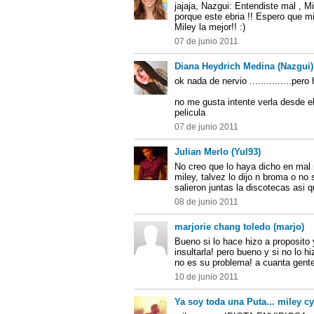
jajaja, Nazgui: Entendiste mal , Mi
porque este ebria !! Espero que mi
Miley la mejor!! :)
07 de junio 2011
Diana Heydrich Medina (Nazgui)
ok nada de nervio ...............p
no me gusta intente verla desde el
pelicula
07 de junio 2011
Julian Merlo (Yul93)
No creo que lo haya dicho en mal 
miley, talvez lo dijo n broma o no
salieron juntas la discotecas asi 
08 de junio 2011
marjorie chang toledo (marjo)
Bueno si lo hace hizo a proposito
insultarla! pero bueno y si no lo 
no es su problema! a cuanta gent
10 de junio 2011
Ya soy toda una Puta... miley