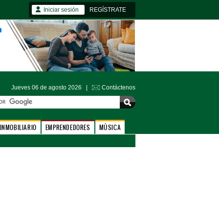
Iniciar sesión
REGÍSTRATE
Jueves 06 de agosto 2026 |
Contáctenos
INMOBILIARIO
EMPRENDEDORES
MÚSICA