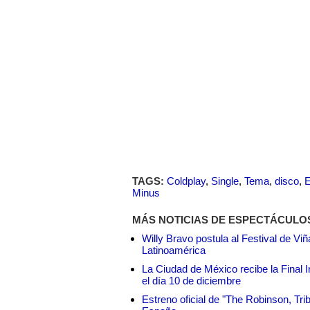
TAGS:
Coldplay
,
Single
,
Tema
,
disco
,
E
Minus
MÁS NOTICIAS DE ESPECTÁCULO
Willy Bravo postula al Festival de Vi
Latinoamérica
La Ciudad de México recibe la Final I
el día 10 de diciembre
Estreno oficial de "The Robinson, Tri