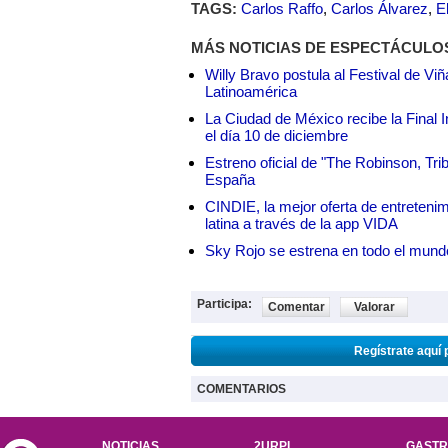
TAGS:
Carlos Raffo
,
Carlos Álvarez
,
E
MÁS NOTICIAS DE ESPECTÁCULO
Willy Bravo postula al Festival de Vi
Latinoamérica
La Ciudad de México recibe la Final I
el día 10 de diciembre
Estreno oficial de "The Robinson, Tri
España
CINDIE, la mejor oferta de entretenim
latina a través de la app VIDA
Sky Rojo se estrena en todo el mund
Participa:
Comentar
Valorar
Regístrate aquí 
COMENTARIOS
NOTICIAS
2URPI
GASTR