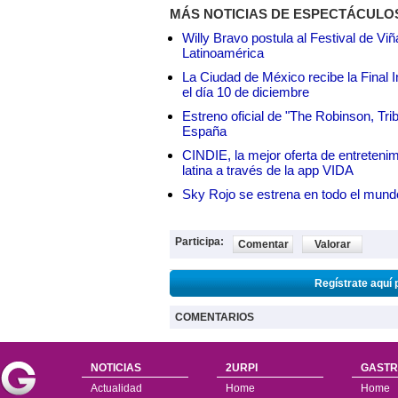
MÁS NOTICIAS DE ESPECTÁCULO
Willy Bravo postula al Festival de Vi
Latinoamérica
La Ciudad de México recibe la Final I
el día 10 de diciembre
Estreno oficial de "The Robinson, Tri
España
CINDIE, la mejor oferta de entretenim
latina a través de la app VIDA
Sky Rojo se estrena en todo el mund
Participa:
Comentar
Valorar
Regístrate aquí 
COMENTARIOS
NOTICIAS
2URPI
GASTR
Actualidad
Home
Home