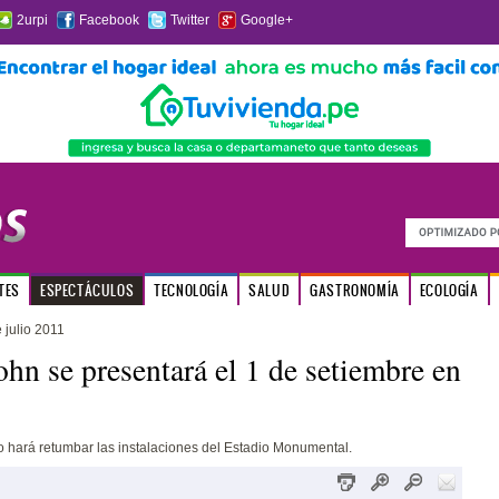
2urpi
Facebook
Twitter
Google+
TES
ESPECTÁCULOS
TECNOLOGÍA
SALUD
GASTRONOMÍA
ECOLOGÍA
 julio 2011
ohn se presentará el 1 de setiembre en
o hará retumbar las instalaciones del Estadio Monumental.