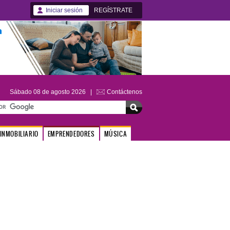
Iniciar sesión
REGÍSTRATE
Sábado 08 de agosto 2026 |
Contáctenos
INMOBILIARIO
EMPRENDEDORES
MÚSICA