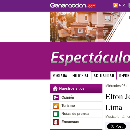
RSS
PORTADA
EDITORIAL
ACTUALIDAD
DEPOR
Miércoles 06 de
Nuestros sitios
Elton J
Opinión
Lima
Turismo
Notas de prensa
Músico británic
Encuestas