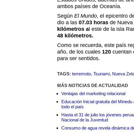
ambos países de Oceanía.
Según
El Mundo
, el epicentro d
dio a las
07.03 horas
de Nueva 
kilómetros a
l este de la isla 
48 kilómetros.
Como se recuerda, este país re
año, de los cuales
120
cuentan 
para ser sentidos.
TAGS:
terremoto
,
Tsunami
,
Nueva Zel
MÁS NOTICIAS DE ACTUALIDAD
Ventajas del marketing relacional
Educación Inicial gratuita del Mined
todo el país
Hasta el 31 de julio los jóvenes peru
Nacional de la Juventud
Consumo de agua revela dinámica d