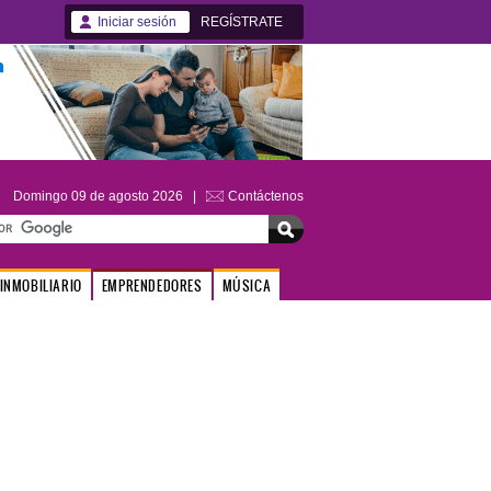
Iniciar sesión
REGÍSTRATE
Domingo 09 de agosto 2026 |
Contáctenos
INMOBILIARIO
EMPRENDEDORES
MÚSICA