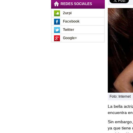
REDES SOCIALES
2urpi
Facebook
Twitter
Google+
Foto: Internet
La bella actri
encuentra en
Sin embargo, 
ya que tiene 