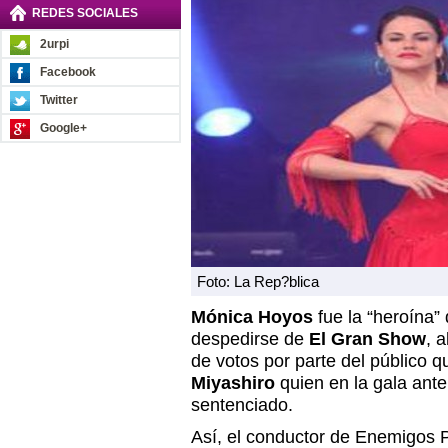
REDES SOCIALES
2urpi
Facebook
Twitter
Google+
Foto: La Rep?blica
Mónica Hoyos
fue la “heroína”
despedirse de
El Gran Show
, 
de votos por parte del público
Miyashiro
quien en la gala ant
sentenciado.
Así, el conductor de Enemigos 