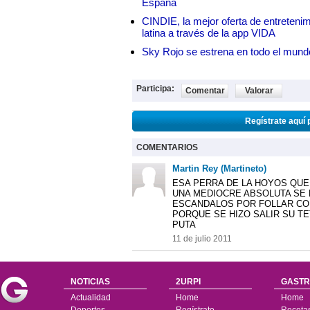
España
CINDIE, la mejor oferta de entretenim
latina a través de la app VIDA
Sky Rojo se estrena en todo el mund
Participa:
Comentar
Valorar
Regístrate aquí 
COMENTARIOS
Martin Rey (Martineto)
ESA PERRA DE LA HOYOS QUE
UNA MEDIOCRE ABSOLUTA SE 
ESCANDALOS POR FOLLAR CO
PORQUE SE HIZO SALIR SU TE
PUTA
11 de julio 2011
NOTICIAS
2URPI
GASTR
Actualidad
Home
Home