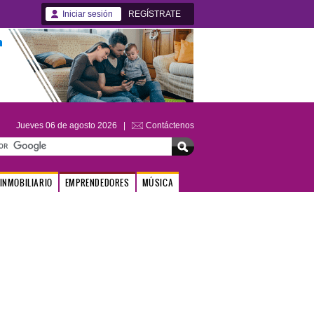
Iniciar sesión
REGÍSTRATE
Jueves 06 de agosto 2026 |
Contáctenos
INMOBILIARIO
EMPRENDEDORES
MÚSICA