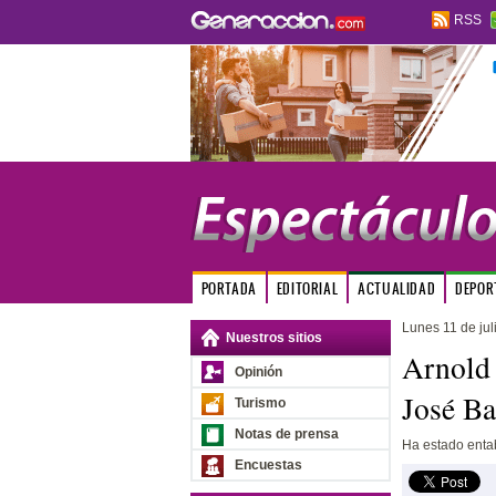
RSS
PORTADA
EDITORIAL
ACTUALIDAD
DEPOR
Lunes 11 de jul
Nuestros sitios
Arnold 
Opinión
José B
Turismo
Notas de prensa
Ha estado enta
Encuestas