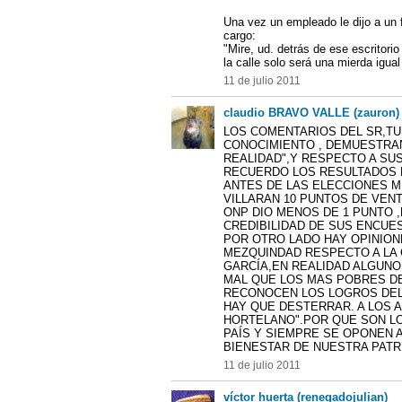
Una vez un empleado le dijo a un 
cargo:
"Mire, ud. detrás de ese escritori
la calle solo será una mierda igua
11 de julio 2011
claudio BRAVO VALLE (zauron)
LOS COMENTARIOS DEL SR,TU
CONOCIMIENTO , DEMUESTRAN
REALIDAD",Y RESPECTO A SU
RECUERDO LOS RESULTADOS 
ANTES DE LAS ELECCIONES M
VILLARAN 10 PUNTOS DE VENT
ONP DIO MENOS DE 1 PUNTO ,
CREDIBILIDAD DE SUS ENCUES
POR OTRO LADO HAY OPINION
MEZQUINDAD RESPECTO A LA 
GARCÍA,EN REALIDAD ALGUN
MAL QUE LOS MAS POBRES DEL
RECONOCEN LOS LOGROS DEL
HAY QUE DESTERRAR. A LOS 
HORTELANO".POR QUE SON L
PAÍS Y SIEMPRE SE OPONEN 
BIENESTAR DE NUESTRA PATR
11 de julio 2011
víctor huerta (renegadojulian)