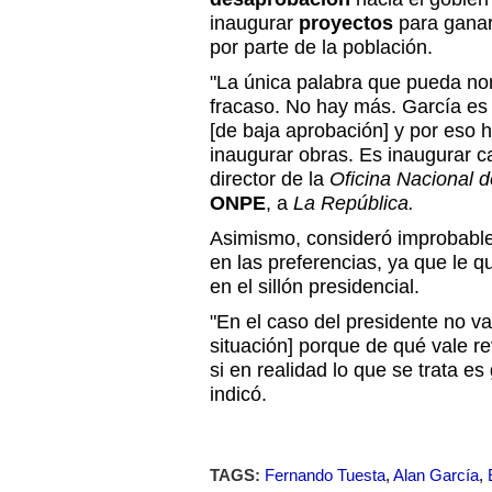
inaugurar
proyectos
para ganar
por parte de la población.
"La única palabra que pueda no
fracaso. No hay más. García es
[de baja aprobación] y por eso
inaugurar obras. Es inaugurar ca
director de la
Oficina Nacional 
ONPE
, a
La República.
Asimismo, consideró improbable
en las preferencias, ya que le
en el sillón presidencial.
"En el caso del presidente no va 
situación] porque de qué vale re
si en realidad lo que se trata e
indicó.
TAGS:
Fernando Tuesta
,
Alan García
,