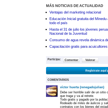
MÁS NOTICIAS DE ACTUALIDAD
Ventajas del marketing relacional
Educación Inicial gratuita del Mined
todo el país
Hasta el 31 de julio los jóvenes peru
Nacional de la Juventud
Consumo de agua revela dinámica d
Capacitación gratis para acuicul
Participa:
Comentar
Valorar
Regístrate aquí 
COMENTARIOS
víctor huerta (renegadojulian)
Debe ser horrible salir de un siti
que traga y va al retrete.
Todo gratis y pagado por la poblac
Rodeado de miles de áulicos y sa
contratos con los bienes del estad