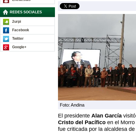
REDES SOCIALES
2urpi
Facebook
Twitter
Google+
Foto: Andina
El presidente
Alan García
visit
Cristo del Pacífico
en el Morro
fue criticada por la alcaldesa d