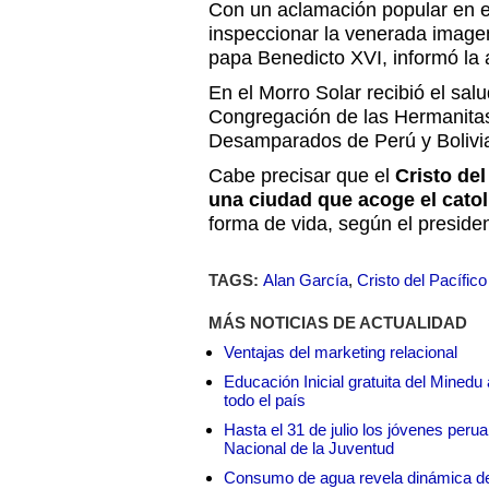
Con un aclamación popular en el 
inspeccionar la venerada image
papa Benedicto XVI, informó la
En el Morro Solar recibió el sal
Congregación de las Hermanitas
Desamparados de Perú y Bolivi
Cabe precisar que el
Cristo del
una ciudad que acoge el cato
forma de vida, según el presiden
TAGS:
Alan García
,
Cristo del Pacífico
MÁS NOTICIAS DE ACTUALIDAD
Ventajas del marketing relacional
Educación Inicial gratuita del Mined
todo el país
Hasta el 31 de julio los jóvenes peru
Nacional de la Juventud
Consumo de agua revela dinámica d