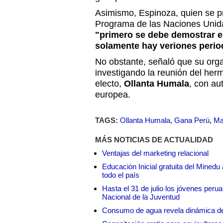
Asimismo, Espinoza, quien se pr
Programa de las Naciones Unidas
"primero se debe demostrar el
solamente hay veriones period
No obstante, señaló que su orga
investigando la reunión del he
electo,
Ollanta Humala
, con au
europea.
TAGS:
Ollanta Humala
,
Gana Perú
,
Ma
MÁS NOTICIAS DE ACTUALIDAD
Ventajas del marketing relacional
Educación Inicial gratuita del Mined
todo el país
Hasta el 31 de julio los jóvenes peru
Nacional de la Juventud
Consumo de agua revela dinámica d