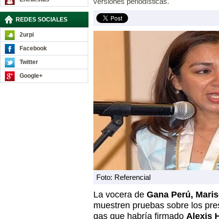
versiones periodísticas.
REDES SOCIALES
2urpi
Facebook
Twitter
Google+
Foto: Referencial
La vocera de
Gana Perú, Maris
muestren pruebas sobre los pre
gas que habría firmado
Alexis 