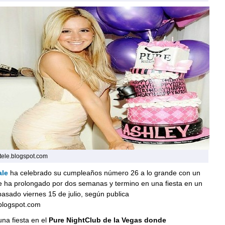
tele.blogspot.com
ale
ha celebrado su cumpleaños número 26 a lo grande con un
se ha prolongado por dos semanas y termino en una fiesta en un
 pasado viernes 15 de julio, según publica
.blogspot.com
una fiesta en el
Pure NightClub de la Vegas donde