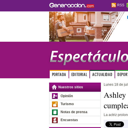
RSS
PORTADA
EDITORIAL
ACTUALIDAD
DEPOR
Lunes 18 de jul
Nuestros sitios
Ashley 
Opinión
cumple
Turismo
Notas de prensa
La actriz prolo
Encuestas