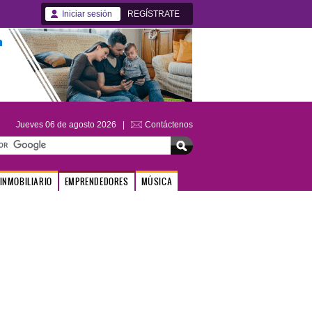
Iniciar sesión
REGÍSTRATE
Jueves 06 de agosto 2026 |
Contáctenos
INMOBILIARIO
EMPRENDEDORES
MÚSICA