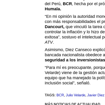
del Perú,
BCR
, hecha por el pr
Humala.
“En mi opinión la autoridad mon
con más responsabilidades el p
Dancourt,
que vinculó la tarea 
controlar la inflación y lo hizo 
exitosa”, sostuvo el intelectual 
ATV
.
Asimismo, Diez Canseco explicó 
bancada nacionalista obedece a
seguridad a los inversionistas
“Para mí es preocupante, porqu
Velarde) viene de la gestión actu
equipo que ha manejado la polít
inclusión social”, señaló.
TAGS:
BCR
,
Julio Velarde
,
Javier Die
MÁS NOTICIAS DE ACTUALIDAD