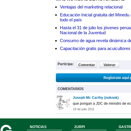
Ventajas del marketing relacional
Educación Inicial gratuita del Mined
todo el país
Hasta el 31 de julio los jóvenes peru
Nacional de la Juventud
Consumo de agua revela dinámica d
Capacitación gratis para acuicul
Participa:
Comentar
Valorar
Regístrate aquí 
COMENTARIOS
Joseph Mc Carthy (noknok)
que pongan a JDC de ministro de ec
18 de julio 2011
NOTICIAS
2URPI
GASTR