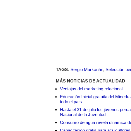
TAGS:
Sergio Markarián
,
Selección pe
MÁS NOTICIAS DE ACTUALIDAD
Ventajas del marketing relacional
Educación Inicial gratuita del Mined
todo el país
Hasta el 31 de julio los jóvenes peru
Nacional de la Juventud
Consumo de agua revela dinámica d
Capacitación gratis para acuicul