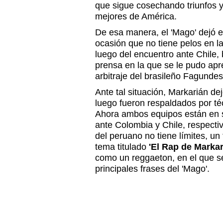
que sigue cosechando triunfos y
mejores de América.
De esa manera, el 'Mago' dejó 
ocasión que no tiene pelos en l
luego del encuentro ante Chile,
prensa en la que se le pudo apr
arbitraje del brasileño Fagundes
Ante tal situación, Markarián d
luego fueron respaldados por t
Ahora ambos equipos están en se
ante Colombia y Chile, respecti
del peruano no tiene límites, un 
tema titulado
'El Rap de Markar
como un reggaeton, en el que s
principales frases del 'Mago'.