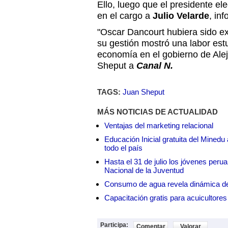
Ello, luego que el presidente el
en el cargo a
Julio Velarde
, in
"Oscar Dancourt hubiera sido e
su gestión mostró una labor est
economía en el gobierno de Ale
Sheput a
Canal N.
TAGS:
Juan Sheput
MÁS NOTICIAS DE ACTUALIDAD
Ventajas del marketing relacional
Educación Inicial gratuita del Mined
todo el país
Hasta el 31 de julio los jóvenes peru
Nacional de la Juventud
Consumo de agua revela dinámica d
Capacitación gratis para acuicul
Participa:
Comentar
Valorar