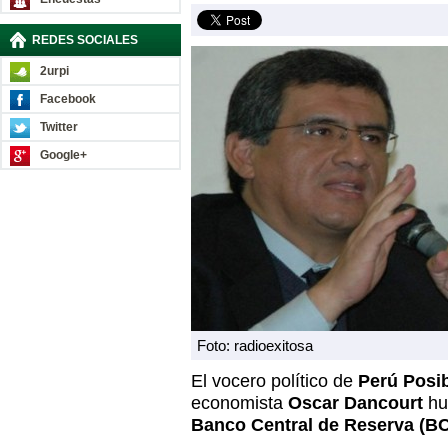
REDES SOCIALES
2urpi
Facebook
Twitter
Google+
Foto: radioexitosa
El vocero político de
Perú Posib
economista
Oscar Dancourt
hu
Banco Central de Reserva (BC