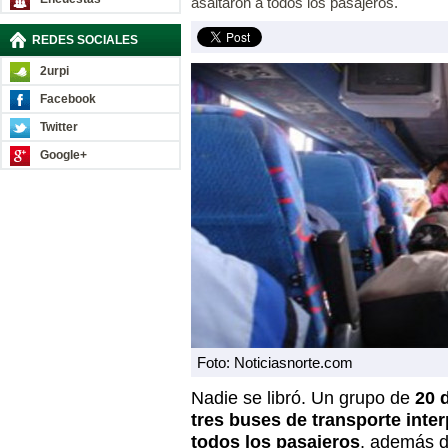
asaltaron a todos los pasajeros.
REDES SOCIALES
2urpi
Facebook
Twitter
Google+
Foto: Noticiasnorte.com
Nadie se libró. Un grupo de
20 
tres buses de transporte inter
todos los pasajeros
, además d