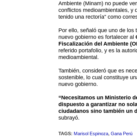
Ambiente (Minam) no puede ver “
conflictos medioambientales, y d
tenido una rectoría” como corr
Por ello, señaló que uno de los
nuevo gobierno es fortalecer al
Fiscalización del Ambiente (
referido portafolio, y es la aut
medioambiental.
También, consideró que es neces
sostenible, lo cual constituye u
nuevo gobierno.
“Necesitamos un Ministerio d
dispuesto a garantizar no sol
ciudadanos sino también un d
subrayó.
TAGS:
Marisol Espinoza
,
Gana Perú