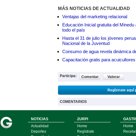
MÁS NOTICIAS DE ACTUALIDAD
Ventajas del marketing relacional
Educación Inicial gratuita del Mined
todo el país
Hasta el 31 de julio los jóvenes peru
Nacional de la Juventud
Consumo de agua revela dinámica d
Capacitación gratis para acuicul
Participa:
Comentar
Valorar
Regístrate aquí 
COMENTARIOS
NOTICIAS
2URPI
GASTR
Actualidad
Home
Home
Deportes
Regístrate
Receta