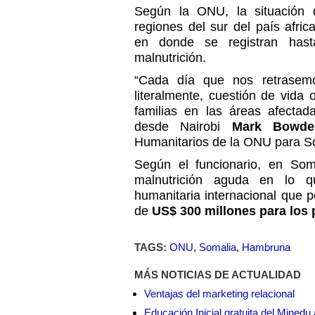
Según la ONU, la situación
regiones del sur del país afri
en donde se registran hast
malnutrición.
“Cada día que nos retrasemo
literalmente, cuestión de vida
familias en las áreas afectad
desde Nairobi
Mark Bowde
Humanitarios de la ONU para S
Según el funcionario, en So
malnutrición aguda en lo q
humanitaria internacional que p
de
US$ 300 millones para los
TAGS:
ONU
,
Somalia
,
Hambruna
MÁS NOTICIAS DE ACTUALIDAD
Ventajas del marketing relacional
Educación Inicial gratuita del Mined