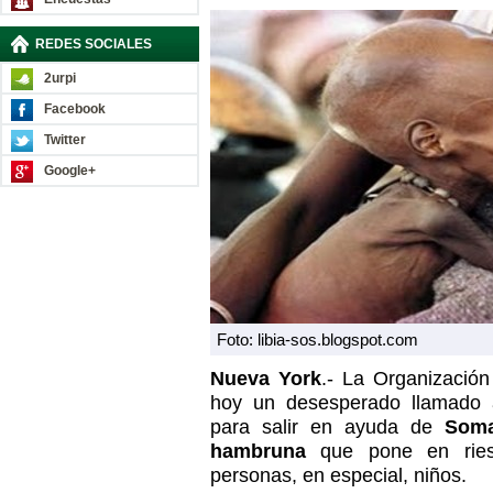
REDES SOCIALES
2urpi
Facebook
Twitter
Google+
Foto: libia-sos.blogspot.com
Nueva York
.- La Organizació
hoy un desesperado llamado a
para salir en ayuda de
Soma
hambruna
que pone en ries
personas, en especial, niños.