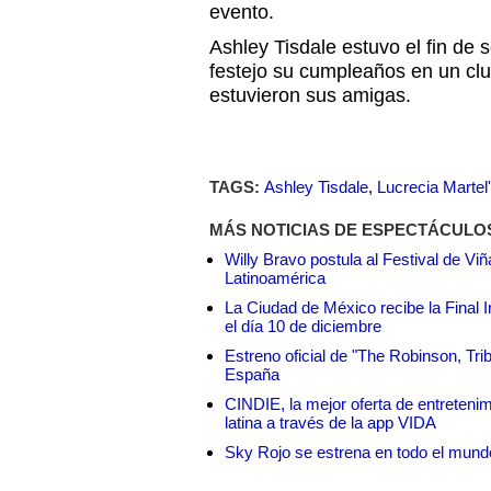
evento.
Ashley Tisdale estuvo el fin d
festejo su cumpleaños en un cl
estuvieron sus amigas.
TAGS:
Ashley Tisdale
,
Lucrecia Martel
MÁS NOTICIAS DE ESPECTÁCULO
Willy Bravo postula al Festival de Vi
Latinoamérica
La Ciudad de México recibe la Final I
el día 10 de diciembre
Estreno oficial de "The Robinson, Tri
España
CINDIE, la mejor oferta de entretenim
latina a través de la app VIDA
Sky Rojo se estrena en todo el mund