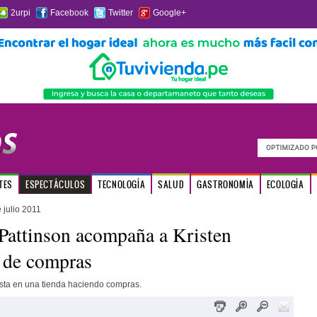
2urpi
Facebook
Twitter
Google+
TES
ESPECTÁCULOS
TECNOLOGÍA
SALUD
GASTRONOMÍA
ECOLOGÍA
 julio 2011
Pattinson acompaña a Kristen
 de compras
ista en una tienda haciendo compras.