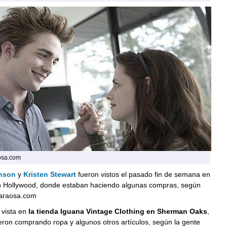
osa.com
inson
y
Kristen Stewart
fueron vistos el pasado fin de semana en
n Hollywood, donde estaban haciendo algunas compras, según
saraosa.com
 vista en
la tienda Iguana Vintage Clothing en Sherman Oaks
,
ron comprando ropa y algunos otros artículos, según la gente