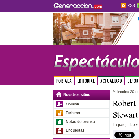
RSS
PORTADA
EDITORIAL
ACTUALIDAD
DEPOR
Miércoles 20 de
Nuestros sitios
Robert 
Opinión
Stewart
Turismo
Notas de prensa
La pareja fue v
Encuestas