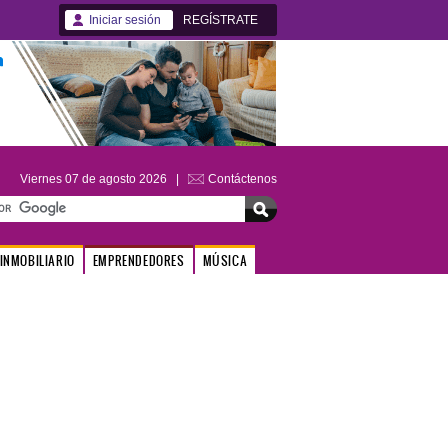
Iniciar sesión
REGÍSTRATE
Viernes 07 de agosto 2026 |
Contáctenos
INMOBILIARIO
EMPRENDEDORES
MÚSICA