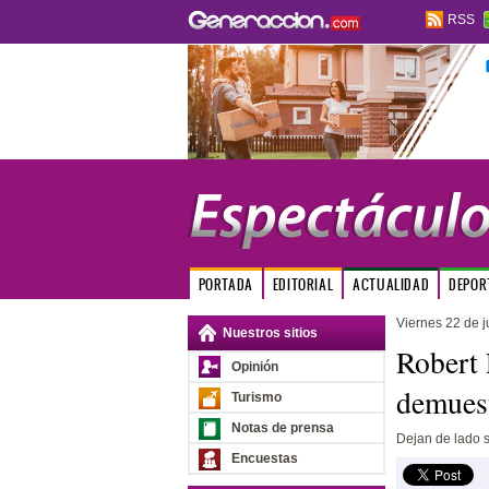
RSS
PORTADA
EDITORIAL
ACTUALIDAD
DEPOR
Viernes 22 de j
Nuestros sitios
Robert 
Opinión
demuest
Turismo
Notas de prensa
Dejan de lado s
Encuestas