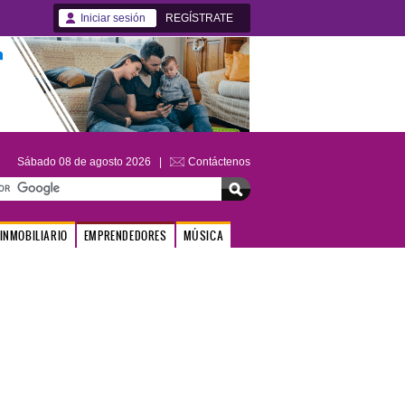
Iniciar sesión
REGÍSTRATE
Sábado 08 de agosto 2026 |
Contáctenos
INMOBILIARIO
EMPRENDEDORES
MÚSICA