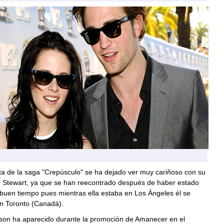
ta de la saga "Crepúsculo" se ha dejado ver muy cariñoso con su
en Stewart, ya que se han reecontrado después de haber estado
buen tiempo pues mientras ella estaba en Los Ángeles él se
n Toronto (Canadá).
nson ha aparecido durante la promoción de Amanecer en el