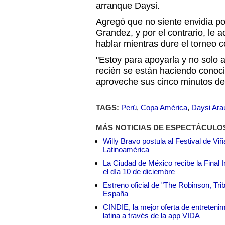
arranque Daysi.
Agregó que no siente envidia po
Grandez, y por el contrario, le
hablar mientras dure el torneo c
"Estoy para apoyarla y no solo a
recién se están haciendo conoc
aproveche sus cinco minutos de f
TAGS:
Perú
,
Copa América
,
Daysi Ara
MÁS NOTICIAS DE ESPECTÁCULO
Willy Bravo postula al Festival de Vi
Latinoamérica
La Ciudad de México recibe la Final I
el día 10 de diciembre
Estreno oficial de "The Robinson, Tri
España
CINDIE, la mejor oferta de entretenim
latina a través de la app VIDA