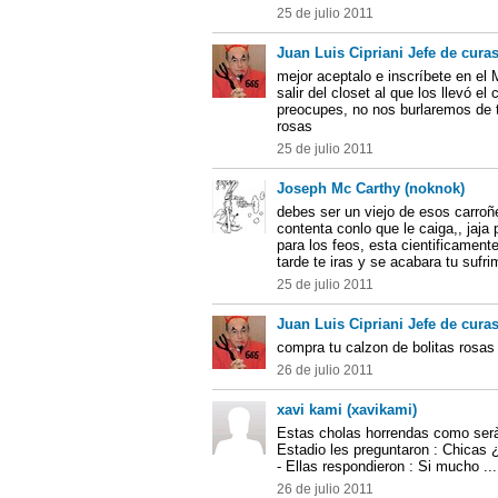
25 de julio 2011
Juan Luis Cipriani Jefe de curas
mejor aceptalo e inscríbete en el M
salir del closet al que los llevó el 
preocupes, no nos burlaremos de t
rosas
25 de julio 2011
Joseph Mc Carthy (noknok)
debes ser un viejo de esos carro
contenta conlo que le caiga,, jaja 
para los feos, esta cientificame
tarde te iras y se acabara tu sufri
25 de julio 2011
Juan Luis Cipriani Jefe de curas
compra tu calzon de bolitas rosas 
26 de julio 2011
xavi kami (xavikami)
Estas cholas horrendas como seràn
Estadio les preguntaron : Chicas
- Ellas respondieron : Si mucho ...
26 de julio 2011