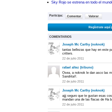
Sky Rojo se estrena en todo el mund
Participa:
Comentar
Valorar
Regístrate aquí 
COMENTARIOS
Joseph Mc Carthy (noknok)
tantas bellezas que hay en este 
critters.
22 de julio 2011
rafael altez (tribuno)
Osea, a noknok le dan asco las mujere
Sandrita!!.
22 de julio 2011
Joseph Mc Carthy (noknok)
ajjj seguro que te gustan esas cos
mandan una de las flacas de Ha ba
22 de julio 2011