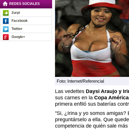
REDES SOCIALES
2urpi
Facebook
Twitter
Google+
Foto: Internet/Referencial
Las vedettes
Daysi Araujo y Ir
sus carnes en la
Copa América
primera enfiló sus baterías cont
"Si, ¿Irina y yo somos amigas? 
preguntárselo a ella. Que quede
competencia de quién sale más 