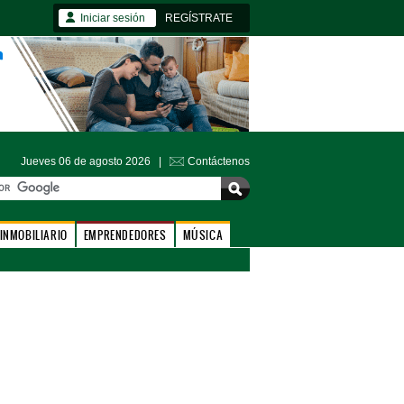
Iniciar sesión
REGÍSTRATE
Jueves 06 de agosto 2026 |
Contáctenos
INMOBILIARIO
EMPRENDEDORES
MÚSICA