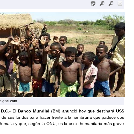
digital.com
 D.C
.- El
Banco Mundial
(BM) anunció hoy que destinará
US$
s
de sus fondos para hacer frente a la hambruna que padece dos
Somalia y que, según la ONU, es la crisis humanitaria más grave