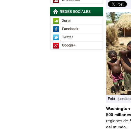
REDES SOCIALES
2urpi
Facebook
Twitter
Google+
Foto: question
Washington
500 millone
regiones de 
del mundo.