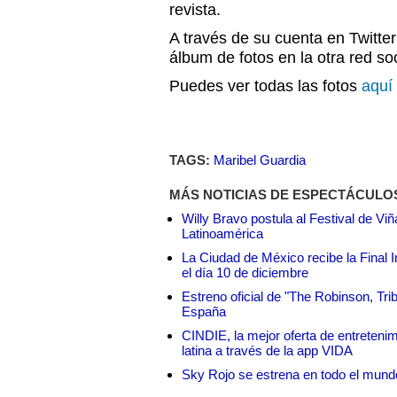
revista.
A través de su cuenta en Twitter
álbum de fotos en la otra red soc
Puedes ver todas las fotos
aquí
TAGS:
Maribel Guardia
MÁS NOTICIAS DE ESPECTÁCULO
Willy Bravo postula al Festival de Vi
Latinoamérica
La Ciudad de México recibe la Final I
el día 10 de diciembre
Estreno oficial de "The Robinson, Tri
España
CINDIE, la mejor oferta de entretenim
latina a través de la app VIDA
Sky Rojo se estrena en todo el mund