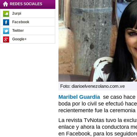
REDES SOCIALES
2urpi
Facebook
Twitter
Google+
Foto: diarioelvenezolano.com.ve
Maribel Guardia
se caso hace
boda por lo civil se efectuó ha
recientemente fue la ceremonia p
La revista TvNotas tuvo la exclu
enlace y ahora la conductora me
en Facebook, para los seguidor