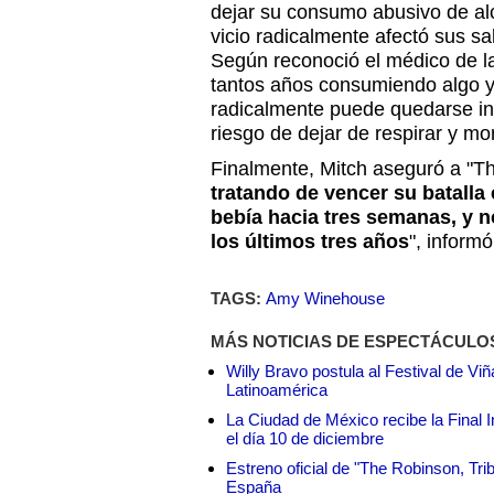
dejar su consumo abusivo de al
vicio radicalmente afectó sus sa
Según reconoció el médico de la
tantos años consumiendo algo y
radicalmente puede quedarse in
riesgo de dejar de respirar y mor
Finalmente, Mitch aseguró a "T
tratando de vencer su batalla 
bebía hacia tres semanas, y n
los últimos tres años
", inform
TAGS:
Amy Winehouse
MÁS NOTICIAS DE ESPECTÁCULO
Willy Bravo postula al Festival de Vi
Latinoamérica
La Ciudad de México recibe la Final I
el día 10 de diciembre
Estreno oficial de "The Robinson, Tri
España