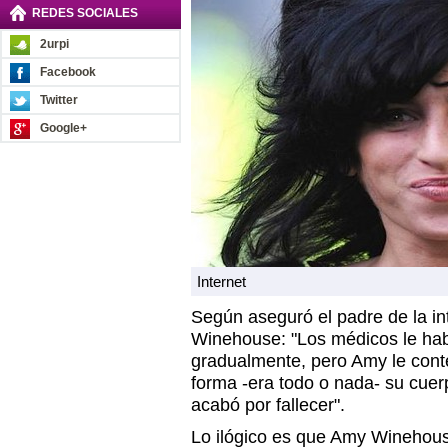
REDES SOCIALES
2urpi
Facebook
Twitter
Google+
Internet
Según aseguró el padre de la in
Winehouse: "Los médicos le hab
gradualmente, pero Amy le cont
forma -era todo o nada- su cuer
acabó por fallecer".
Lo ilógico es que Amy Winehous