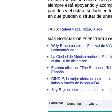
siempre está apoyando y acomp
partidos y el está a su lado en
en que pueden disfrutar de una
TAGS:
Rafael Nadal
,
Ibiza
,
Xisca
MÁS NOTICIAS DE ESPECTÁCULO
Willy Bravo postula al Festival de Vi
Latinoamérica
La Ciudad de México recibe la Final I
el día 10 de diciembre
Estreno oficial de "The Robinson, Tri
España
CINDIE, la mejor oferta de entretenim
latina a través de la app VIDA
Sky Rojo se estrena en todo el mund
Participa:
Comentar
Valorar