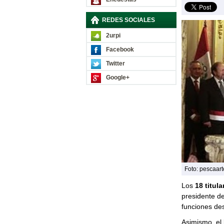
REDES SOCIALES
2urpi
Facebook
Twitter
Google+
Foto: pescaar
Los
18 titul
presidente de
funciones de
Asimismo, el 