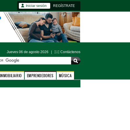
Iniciar sesión
REGÍSTRATE
Jueves 06 de agosto 2026 |
Contáctenos
INMOBILIARIO
EMPRENDEDORES
MÚSICA